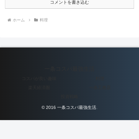
コメントを書き込む
ホーム
料理
一条コスパ最強生活
コスパが良い趣味
料理
楽天経済圏
一条工務店
投資戦略
© 2016 一条コスパ最強生活.