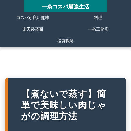
一条コスパ最強生活
コスパが良い趣味
料理
楽天経済圏
一条工務店
投資戦略
【煮ないで蒸す】簡
単で美味しい肉じゃ
がの調理方法