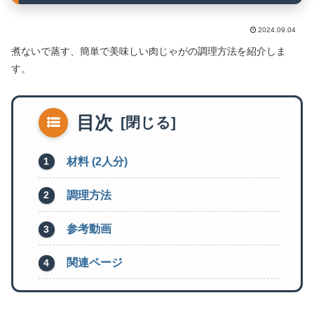
2024.09.04
煮ないで蒸す、簡単で美味しい肉じゃがの調理方法を紹介しま
す。
目次
材料 (2人分)
調理方法
参考動画
関連ページ