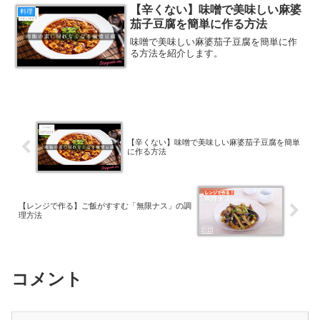
【辛くない】味噌で美味しい麻婆
料理
茄子豆腐を簡単に作る方法
味噌で美味しい麻婆茄子豆腐を簡単に作
る方法を紹介します。
【辛くない】味噌で美味しい麻婆茄子豆腐を簡単
に作る方法
【レンジで作る】ご飯がすすむ「無限ナス」の調
理方法
コメント