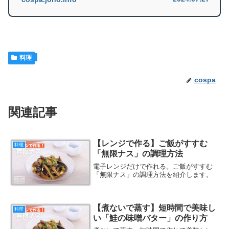
料理
cospa
関連記事
【レンジで作る】ご飯がすすむ
料理
「無限ナス」の調理方法
電子レンジだけで作れる。ご飯がすすむ
「無限ナス」の調理方法を紹介します。
【煮ないで蒸す】短時間で美味し
料理
い「鮭の味噌バター」の作り方