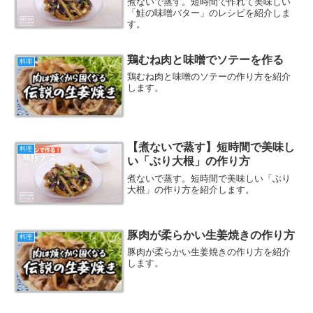
煮ないで蒸す。短時間で作れて美味しい
「鮭の味噌バター」のレシピを紹介しま
す。
鶏むね肉と味噌でソテーを作る
料理
鶏むね肉と味噌のソテーの作り方を紹介
します。
【煮ないで蒸す】短時間で美味し
料理
い「ぶり大根」の作り方
煮ないで蒸す。短時間で美味しい「ぶり
大根」の作り方を紹介します。
豚肉が柔らかい生姜焼きの作り方
料理
豚肉が柔らかい生姜焼きの作り方を紹介
します。