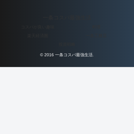
一条コスパ最強生活
コスパが良い趣味
料理
楽天経済圏
一条工務店
投資戦略
© 2016 一条コスパ最強生活.