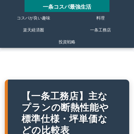
一条コスパ最強生活
コスパが良い趣味
料理
楽天経済圏
一条工務店
投資戦略
【一条工務店】主な
プランの断熱性能や
標準仕様・坪単価な
どの比較表