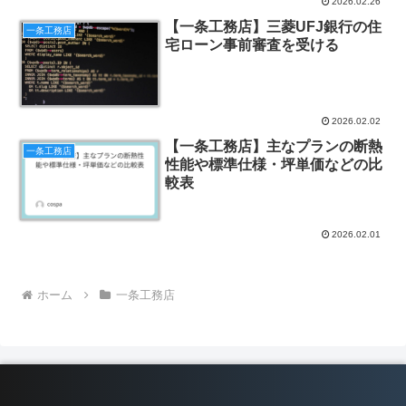
2026.02.26
【一条工務店】三菱UFJ銀行の住
一条工務店
宅ローン事前審査を受ける
2026.02.02
【一条工務店】主なプランの断熱
一条工務店
性能や標準仕様・坪単価などの比
較表
2026.02.01
ホーム
一条工務店