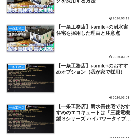
グを採用する方法
2026.03.11
【一条工務店】i-smile+の耐水害
一条工務店
住宅を採用した理由と注意点
2026.03.05
【一条工務店】i-smile+のおすす
一条工務店
めオプション（我が家で採用）
2026.03.03
【一条工務店】耐水害住宅でおす
一条工務店
すめのエコキュートは「三菱電機
製 Sシリーズ ハイパワータイプ
460L」