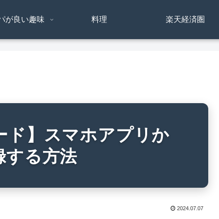
パが良い趣味
料理
楽天経済圏
ード】スマホアプリか
録する方法
2024.07.07