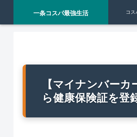
コス
一条コスパ最強生活
【マイナンバーカ
ら健康保険証を登