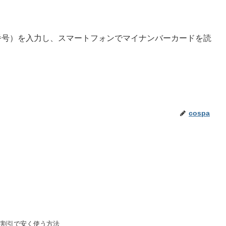
番号）を入力し、スマートフォンでマイナンバーカードを読
cospa
種割引で安く使う方法