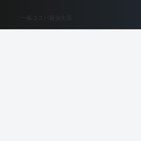
一条コスパ最強生活