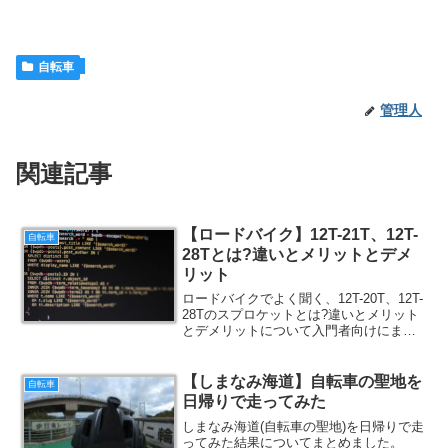
自転車
管理人
関連記事
【ロードバイク】12T-21T、12T-
自転車
28Tとは?違いとメリットとデメ
リット
ロードバイクでよく聞く、12T-20T、12T-
28Tのスプロケットとは?違いとメリット
とデメリットについて入門者向けにまと
めました。
【しまなみ海道】自転車の聖地を
自転車
日帰りで走ってみた
しまなみ海道(自転車の聖地)を日帰りで走
ってみた結果についてまとめました。