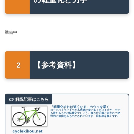
準備中
【参考資料】
「軽量化すれば速くなる」のウソを暴く
ロードバイクにまつわる常識は実に多くありますが、中で
も最たるものは軽量化でしょう。軽さは正義と言われて絶
対的に価値あるものとされています。自転車を軽くすれば
速くなると信じているロード乗りの何と多いことか。これ
はほとんど信仰に近いもので誰も疑...
cyclekikou.net