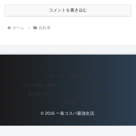
コメントを書き込む
ホーム
自転車
一条コスパ最強生活
コスパが良い趣味
料理
楽天経済圏
一条工務店
投資戦略
© 2016 一条コスパ最強生活.