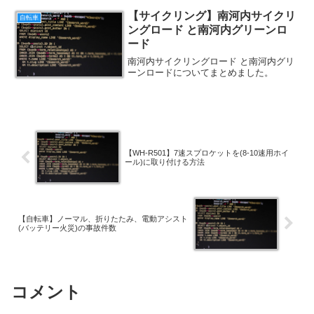
【サイクリング】南河内サイクリ
自転車
ングロード と南河内グリーンロ
ード
南河内サイクリングロード と南河内グリ
ーンロードについてまとめました。
【WH-R501】7速スプロケットを(8-10速用ホイ
ール)に取り付ける方法
【自転車】ノーマル、折りたたみ、電動アシスト
(バッテリー火災)の事故件数
コメント